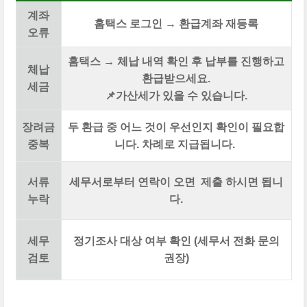
계좌
홈택스 로그인 → 환급계좌 재등록
오류
홈택스 → 체납 내역 확인 후 납부를 진행하고
체납
환급받으세요.
세금
📌가산세가 있을 수 있습니다.
장려금
두 환급 중 어느 것이 우선인지 확인이 필요합
중복
니다. 차례로 지급됩니다.
서류
세무서로부터 연락이 오면 제출 하시면 됩니
누락
다.
세무
정기조사 대상 여부 확인 (세무서 전화 문의
검토
권장)