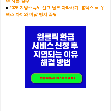
주 하는 실수
●
2025 지방소득세 신고·납부 따라하기! 홈택스 vs 위
택스 차이와 미납 방지 꿀팁