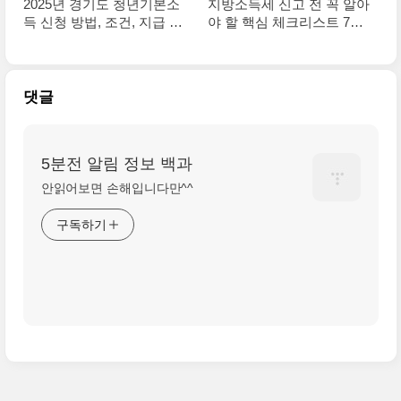
2025년 경기도 청년기본소
지방소득세 신고 전 꼭 알아
득 신청 방법, 조건, 지급 일
야 할 핵심 체크리스트 7가
정 총정리!
지
댓글
5분전 알림 정보 백과
안읽어보면 손해입니다만^^
구독하기