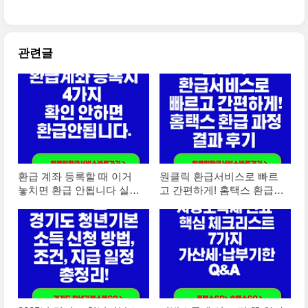
총정리
관련글
환급 계좌 등록할 때 이거
원클릭 환급서비스로 빠르
놓치면 환급 안됩니다 실수
고 간편하게! 홈택스 환급
하면 지연되는 진짜 이유
과정 결과 후기