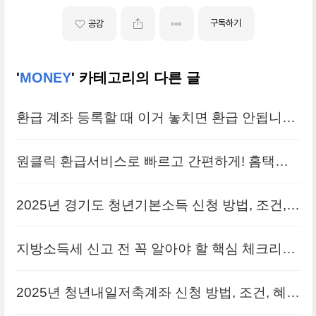
구독하기
공감
'
MONEY
' 카테고리의 다른 글
환급 계좌 등록할 때 이거 놓치면 환급 안됩니다
실수하면 지연되는 진짜 이유
원클릭 환급서비스로 빠르고 간편하게! 홈택스
환급 과정 결과 후기
2025년 경기도 청년기본소득 신청 방법, 조건,
지급 일정 총정리!
지방소득세 신고 전 꼭 알아야 할 핵심 체크리스
트 7가지
2025년 청년내일저축계좌 신청 방법, 조건, 혜택